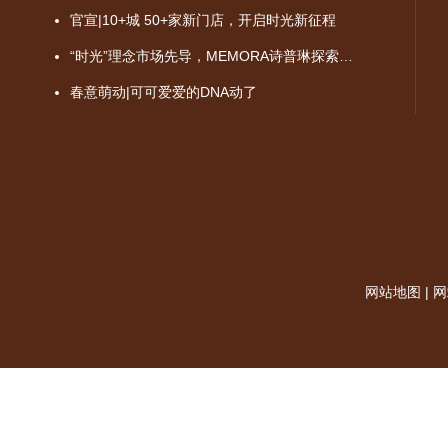
官宣|10+城 50+家新门店，开启时光新征程
“时光”理念市场先导，MEMORA诗普琳探索品牌价值成长之路
春意萌动|可可爱爱的DNA动了
网站地图
|
网