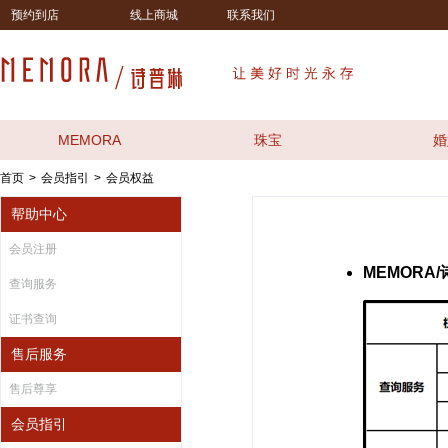
预约到店
线上商城
联系我们
MEMORA
珠宝
婚
首页
会员指引
会员权益
>
>
帮助中心
会员注册
MEMORA
查询服务
证书查询
售后服务
售后尊享
会员指引