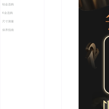
铂金选购
K金选购
尺寸测量
保养指南