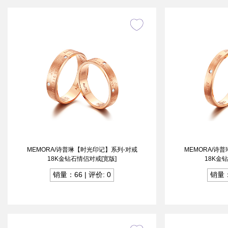
MEMORA/诗普琳【时光印记】系列-对戒
MEMORA/诗
18K金钻石情侣对戒[宽版]
18K金
销量：66 | 评价: 0
销量：