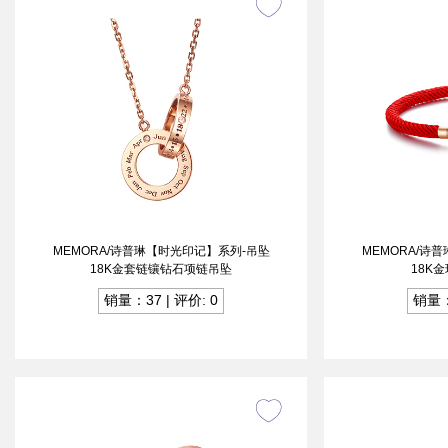
MEMORA/诗普琳【时光印记】系列-吊坠
MEMORA/诗
18K金套链镶钻石项链吊坠
18K
销量：37 | 评价: 0
销量：