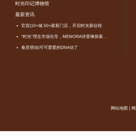
时光印记博物馆
最新资讯
官宣|10+城 50+家新门店，开启时光新征程
“时光”理念市场先导，MEMORA诗普琳探索品牌价值成长之路
春意萌动|可可爱爱的DNA动了
网站地图
|
网