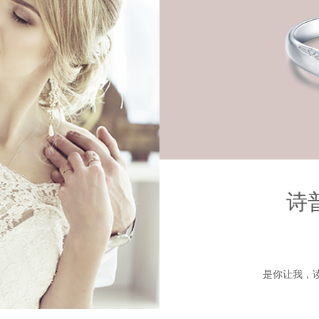
诗
是你让我，