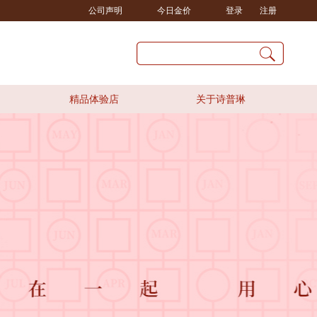
公司声明
今日金价
登录
注册
精品体验店
关于诗普琳