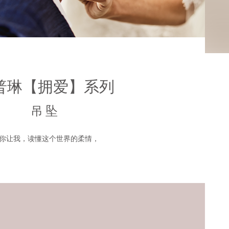
普琳【拥爱】系列
吊坠
你让我，读懂这个世界的柔情，