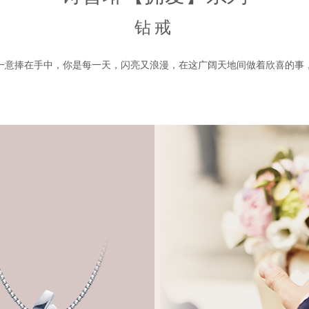
钻戒
一意捧在手中，你是每一天，闪亮又浪漫，在这广阔天地间做着欣喜的事