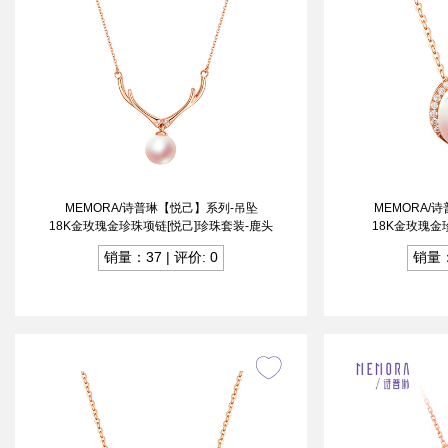
MEMORA/诗普琳【悦己】系列-吊坠
MEMORA/
18K金玫瑰金珍珠项链[悦己]珍珠套装-鹿头
18K金玫瑰金
销量：37 | 评价: 0
销量：