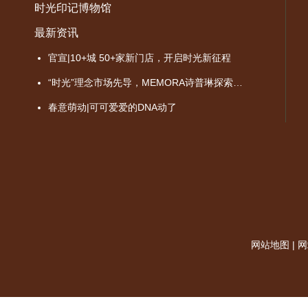
时光印记博物馆
最新资讯
官宣|10+城 50+家新门店，开启时光新征程
“时光”理念市场先导，MEMORA诗普琳探索品牌价值成长之路
春意萌动|可可爱爱的DNA动了
网站地图
|
网