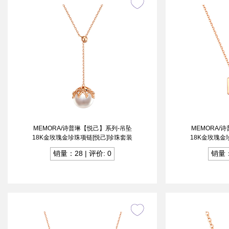
MEMORA/诗普琳【悦己】系列-吊坠
MEMORA/
18K金玫瑰金珍珠项链[悦己]珍珠套装
18K金玫瑰金
销量：28 | 评价: 0
销量：