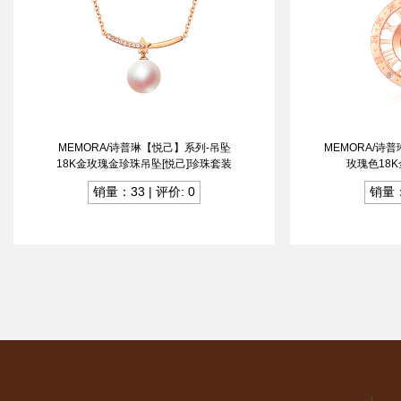
MEMORA/诗普琳【悦己】系列-吊坠
MEMORA/诗
18K金玫瑰金珍珠吊坠[悦己]珍珠套装
玫瑰色18
销量：33 | 评价: 0
销量：