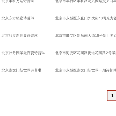
北京丰科万达诗普琳
北京市丰台区丰科路与六圈路交叉口丰
北京东方银座诗普琳
北京市东城区东直门外大街48号东方银
北京顺义新世界诗普琳
北京市顺义区新顺南大街18号新世界
北京牡丹园翠微百货诗普琳
北京市海淀区花园路街道花园路2号翠
北京崇文门新世界诗普琳
北京市东城区崇文门新世界一期诗普
1