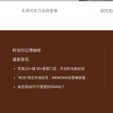
天津河东万达诗普琳
深圳龙
时光印记博物馆
最新资讯
官宣|10+城 50+家新门店，开启时光新征程
“时光”理念市场先导，MEMORA诗普琳探索品牌价值成长之路
春意萌动|可可爱爱的DNA动了