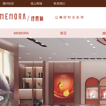
预约到店
线上商城
联系我们
MEMORA
珠宝
婚