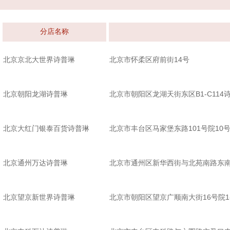
分店名称
北京京北大世界诗普琳
北京市怀柔区府前街14号
北京朝阳龙湖诗普琳
北京市朝阳区龙湖天街东区B1-C114
北京大红门银泰百货诗普琳
北京市丰台区马家堡东路101号院1
北京通州万达诗普琳
北京市通州区新华西街与北苑南路东
北京望京新世界诗普琳
北京市朝阳区望京广顺南大街16号院1