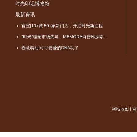
时光印记博物馆
最新资讯
官宣|10+城 50+家新门店，开启时光新征程
“时光”理念市场先导，MEMORA诗普琳探索品牌价值成长之路
春意萌动|可可爱爱的DNA动了
网站地图
|
网