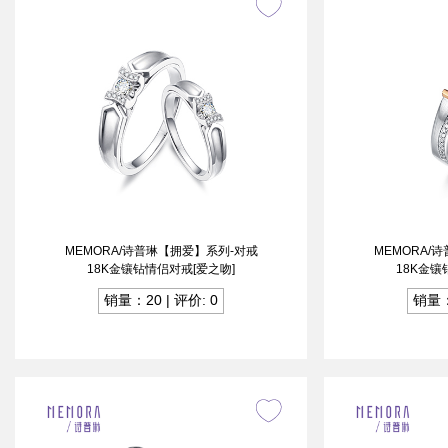
MEMORA/诗普琳【拥爱】系列-对戒
MEMORA/
18K金镶钻情侣对戒[爱之吻]
18K金镶
销量：20 | 评价: 0
销量：