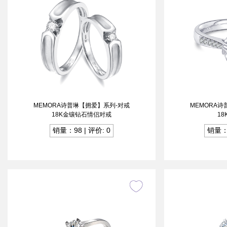
MEMORA诗普琳【拥爱】系列-对戒
MEMORA
18K金镶钻石情侣对戒
1
销量：98 | 评价: 0
销量：1