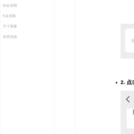
铂金选购
K金选购
尺寸测量
保养指南
2.