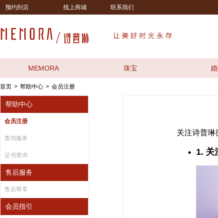
预约到店
线上商城
联系我们
MEMORA
珠宝
婚
首页
帮助中心
会员注册
>
>
帮助中心
会员注册
关注诗普琳
查询服务
1.
证书查询
售后服务
售后尊享
会员指引