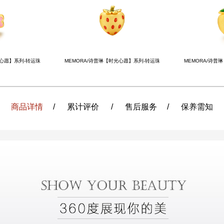
光心愿】系列-转运珠
MEMORA/诗普琳【时光心愿】系列-转运珠
MEMORA/诗普
商品详情
/
累计评价
/
售后服务
/
保养需知