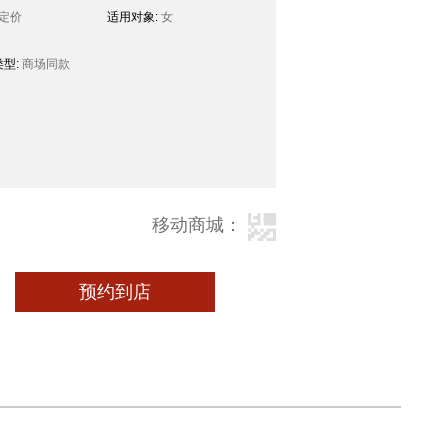
定价
适用对象:
女
型:
商场同款
移动商城：
预约到店