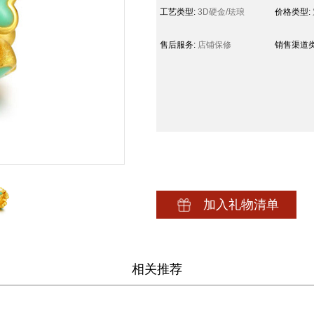
工艺类型:
3D硬金/珐琅
价格类型:
售后服务:
店铺保修
销售渠道类
加入礼物清单
相关推荐