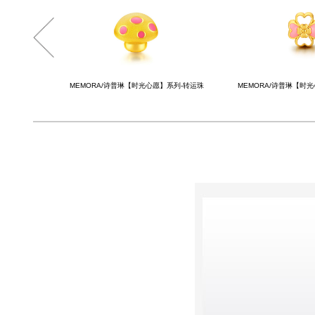
系列-转运珠
MEMORA/诗普琳【时光心愿】系列-转运珠
MEMORA/诗普琳【时