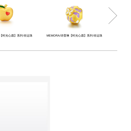
琳【时光心愿】系列-转运珠
MEMORA/诗普琳【时光心愿】系列-转运珠
MEMOR