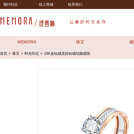
预约到店
线上商城
联系我们
MEMORA
珠宝
婚
首页
珠宝
时光印记
18K金钻戒克拉钻戒结婚戒指
>
>
>