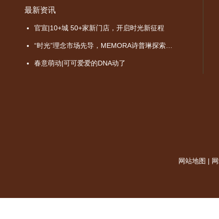
最新资讯
官宣|10+城 50+家新门店，开启时光新征程
“时光”理念市场先导，MEMORA诗普琳探索品牌价值成长之路
春意萌动|可可爱爱的DNA动了
网站地图
|
网